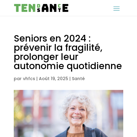
Seniors en 2024 :
prévenir la fragilité,
prolonger leur
autonomie quotidienne
par
vhfcs
|
Août 19, 2025
|
Santé