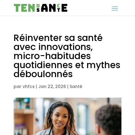
Réinventer sa santé
avec innovations,
micro-habitudes
quotidiennes et mythes
déboulonnés
par
vhfcs
|
Jan 22, 2026
|
Santé