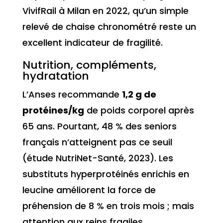
VivifRail à Milan en 2022, qu’un simple
relevé de chaise chronométré reste un
excellent indicateur de fragilité.
Nutrition, compléments,
hydratation
L’Anses recommande
1,2 g de
protéines/kg
de poids corporel après
65 ans. Pourtant, 48 % des seniors
français n’atteignent pas ce seuil
(étude NutriNet-Santé, 2023). Les
substituts hyperprotéinés enrichis en
leucine améliorent la force de
préhension de 8 % en trois mois ; mais
attention aux reins fragiles.