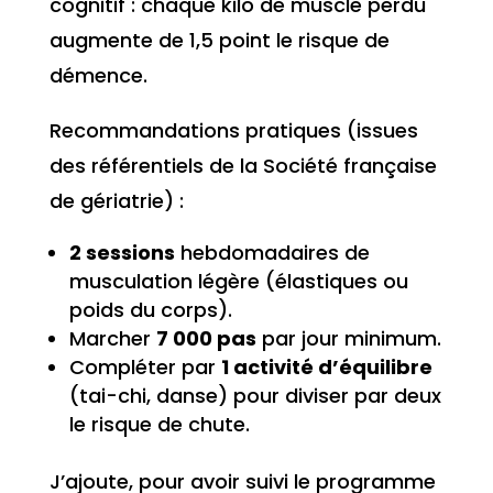
cognitif : chaque kilo de muscle perdu
augmente de 1,5 point le risque de
démence.
Recommandations pratiques (issues
des référentiels de la Société française
de gériatrie) :
2 sessions
hebdomadaires de
musculation légère (élastiques ou
poids du corps).
Marcher
7 000 pas
par jour minimum.
Compléter par
1 activité d’équilibre
(tai-chi, danse) pour diviser par deux
le risque de chute.
J’ajoute, pour avoir suivi le programme