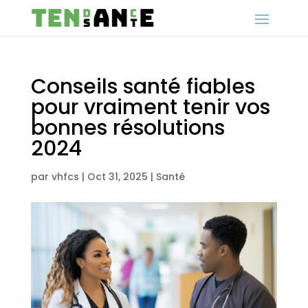
Conseils santé fiables
pour vraiment tenir vos
bonnes résolutions
2024
par
vhfcs
|
Oct 31, 2025
|
Santé