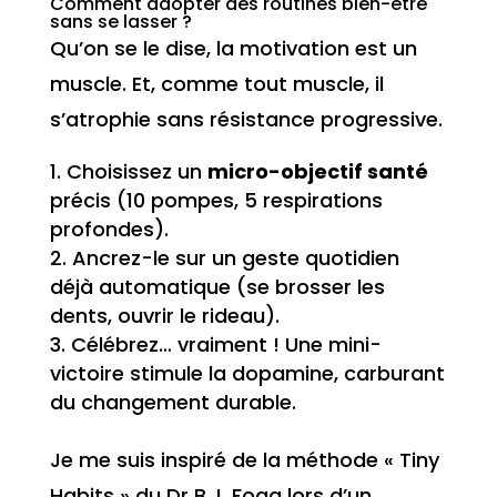
Comment adopter des routines bien-être
sans se lasser ?
Qu’on se le dise, la motivation est un
muscle. Et, comme tout muscle, il
s’atrophie sans résistance progressive.
Choisissez un
micro-objectif santé
précis (10 pompes, 5 respirations
profondes).
Ancrez-le sur un geste quotidien
déjà automatique (se brosser les
dents, ouvrir le rideau).
Célébrez… vraiment ! Une mini-
victoire stimule la dopamine, carburant
du changement durable.
Je me suis inspiré de la méthode « Tiny
Habits » du Dr B.J. Fogg lors d’un