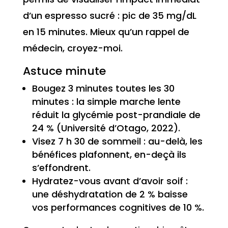
d’un espresso sucré : pic de 35 mg/dL
en 15 minutes. Mieux qu’un rappel de
médecin, croyez-moi.
Astuce minute
Bougez 3 minutes toutes les 30
minutes : la simple marche lente
réduit la glycémie post-prandiale de
24 % (Université d’Otago, 2022).
Visez 7 h 30 de sommeil : au-delà, les
bénéfices plafonnent, en-deçà ils
s’effondrent.
Hydratez-vous avant d’avoir soif :
une déshydratation de 2 % baisse
vos performances cognitives de 10 %.