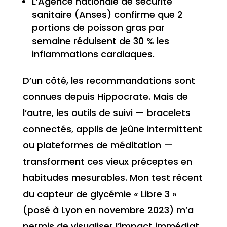
L’Agence nationale de sécurité
sanitaire (Anses) confirme que 2
portions de poisson gras par
semaine réduisent de 30 % les
inflammations cardiaques.
D’un côté, les recommandations sont
connues depuis Hippocrate. Mais de
l’autre, les outils de suivi — bracelets
connectés, applis de jeûne intermittent
ou plateformes de méditation —
transforment ces vieux préceptes en
habitudes mesurables. Mon test récent
du capteur de glycémie « Libre 3 »
(posé à Lyon en novembre 2023) m’a
permis de visualiser l’impact immédiat