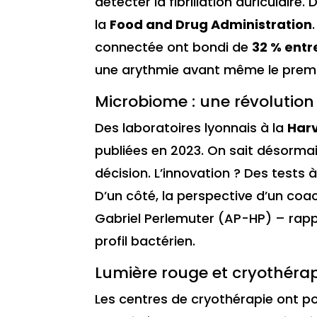
détecter la fibrillation auriculaire
la
Food and Drug Administration
connectée ont bondi de
32 % entr
une arythmie avant même le premie
Microbiome : une révolution 
Des laboratoires lyonnais à la
Harv
publiées en 2023. On sait désormai
décision. L’innovation ? Des tests 
D’un côté, la perspective d’un coac
Gabriel Perlemuter (AP-HP) – rappel
profil bactérien.
Lumière rouge et cryothérap
Les centres de cryothérapie ont p