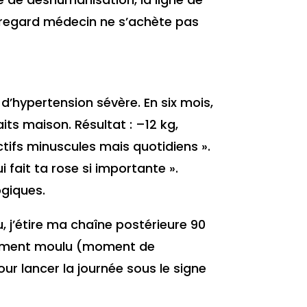
un regard médecin ne s’achète pas
 d’hypertension sévère. En six mois,
its maison. Résultat : –12 kg,
ctifs minuscules mais quotidiens ».
i fait ta rose si importante ».
ogiques.
u, j’étire ma chaîne postérieure 90
îchement moulu (moment de
ur lancer la journée sous le signe