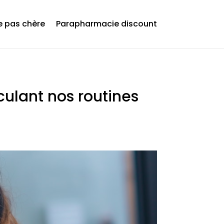
 pas chère
Parapharmacie discount
culant nos routines