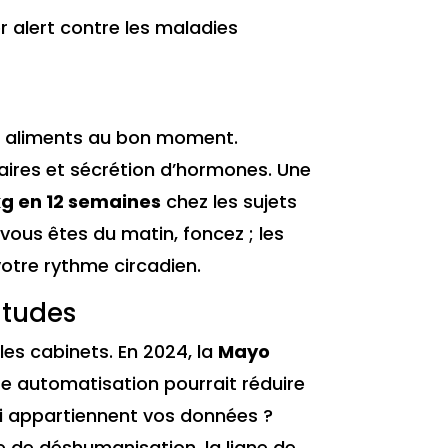
r alert contre les maladies
ns aliments au bon moment.
ntaires et sécrétion d’hormones. Une
 kg en 12 semaines
chez les sujets
vous êtes du matin, foncez ; les
otre rythme circadien.
itudes
les cabinets. En 2024, la
Mayo
e automatisation pourrait réduire
qui appartiennent vos données ?
e de déshumanisation, la ligne de