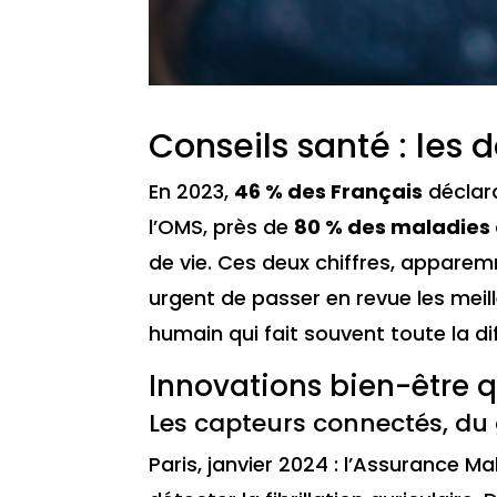
Conseils santé : les
En 2023,
46 % des Français
déclara
l’OMS, près de
80 % des maladies 
de vie. Ces deux chiffres, apparemm
urgent de passer en revue les meil
humain qui fait souvent toute la d
Innovations bien-être 
Les capteurs connectés, du
Paris, janvier 2024 : l’Assurance 