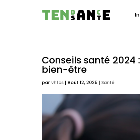
In
Conseils santé 2024 
bien-être
par
vhfcs
|
Août 12, 2025
|
Santé