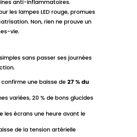
kines anti-inflammatoires.
our les lampes LED rouge, promues
atrisation. Non, rien ne prouve un
ces-vie.
simples sans passer ses journées
ction.
S confirme une baisse de
27 % du
nes variées, 20 % de bons glucides
re les écrans une heure avant le
aisse de la tension artérielle