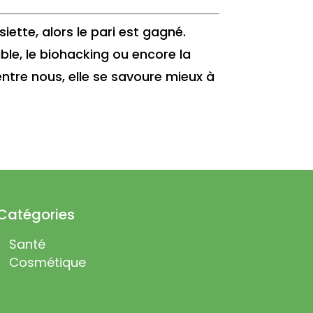
iette, alors le pari est gagné.
able, le biohacking ou encore la
ntre nous, elle se savoure mieux à
Catégories
Santé
Cosmétique