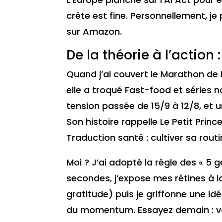
crête est fine. Personnellement, j
sur Amazon.
De la théorie à l’action
Quand j’ai couvert le Marathon de B
elle a troqué Fast-food et séries n
tension passée de 15/9 à 12/8, et 
Son histoire rappelle Le Petit Princ
Traduction santé : cultiver sa rout
Moi ? J’ai adopté la règle des « 5 g
secondes, j’expose mes rétines à l
gratitude) puis je griffonne une i
du momentum. Essayez demain : vo