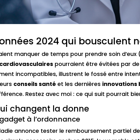
 données 2024 qui bousculent n
ient manquer de temps pour prendre soin d’eux (
cardiovasculaires
pourraient être évitées par d
ent incompatibles, illustrent le fossé entre intenti
leurs
conseils santé
et les dernières
innovations 
ifférence. Restez avec moi : ce qui suit pourrait 
qui changent la donne
 gadget à l’ordonnance
Maladie annonce tester le remboursement partiel d