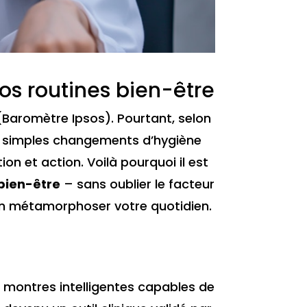
os routines bien-être
Baromètre Ipsos). Pourtant, selon
e simples changements d’hygiène
on et action. Voilà pourquoi il est
bien-être
– sans oublier le facteur
bien métamorphoser votre quotidien.
e montres intelligentes capables de