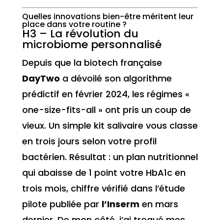
Quelles innovations bien-être méritent leur
place dans votre routine ?
H3 – La révolution du
microbiome personnalisé
Depuis que la biotech française
DayTwo
a dévoilé son algorithme
prédictif en février 2024, les régimes «
one-size-fits-all » ont pris un coup de
vieux. Un simple kit salivaire vous classe
en trois jours selon votre profil
bactérien. Résultat : un plan nutritionnel
qui abaisse de 1 point votre HbA1c en
trois mois, chiffre vérifié dans l’étude
pilote publiée par
l’Inserm
en mars
dernier. De mon côté, j’ai troqué mes