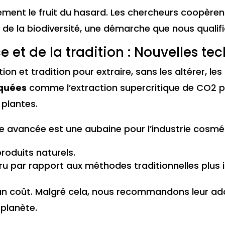
ment le fruit du hasard. Les chercheurs coopère
ct de la biodiversité, une démarche que nous qualif
 et de la tradition : Nouvelles te
n et tradition pour extraire, sans les altérer, les
iquées
comme l’extraction supercritique de CO2 p
 plantes.
avancée est une aubaine pour l’industrie cosméti
roduits naturels.
u par rapport aux méthodes traditionnelles plus i
n coût. Malgré cela, nous recommandons leur adop
 planète.