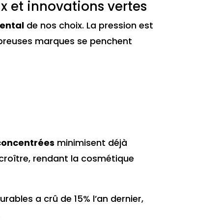
 et innovations vertes
ental
de nos choix. La pression est
nombreuses marques se penchent
concentrées
minimisent déjà
croître, rendant la cosmétique
ables a crû de 15% l’an dernier,
.