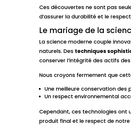
Ces découvertes ne sont pas seule
d’assurer la durabilité et le respe
Le mariage de la science
La science moderne couple innovatio
naturels. Des
techniques sophist
conserver l’intégrité des actifs des
Nous croyons fermement que cette 
Une meilleure conservation des p
Un respect environnemental accr
Cependant, ces technologies ont u
produit final et le respect de notre