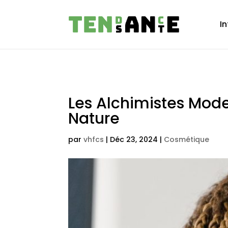
In
Les Alchimistes Mode
Nature
par
vhfcs
|
Déc 23, 2024
|
Cosmétique