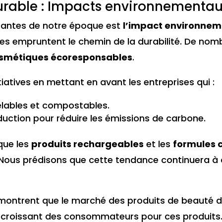
rable : Impacts environnementaux
santes de notre époque est
l’impact environnem
elles empruntent le chemin de la durabilité. De 
smétiques écoresponsables
.
iatives en mettant en avant les entreprises qui :
elables et compostables.
uction pour réduire les émissions de carbone.
 que les
produits rechargeables
et les
formules 
. Nous prédisons que cette tendance continuera à 
montrent que le marché des produits de beauté dur
êt croissant des consommateurs pour ces produits