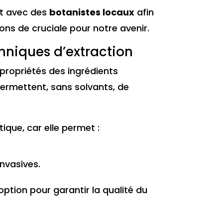
nt avec des
botanistes locaux
afin
ions de cruciale pour notre avenir.
chniques d’extraction
 propriétés des ingrédients
ermettent, sans solvants, de
que, car elle permet :
nvasives.
tion pour garantir la qualité du