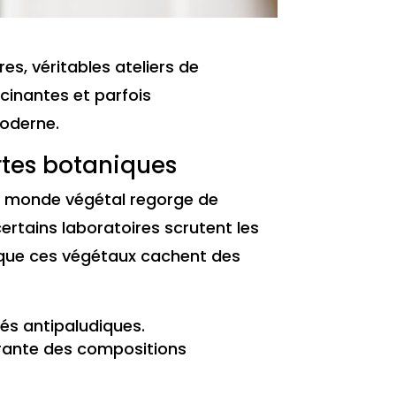
es, véritables ateliers de
cinantes et parfois
moderne.
rtes botaniques
 Le monde végétal regorge de
ertains laboratoires scrutent les
 que ces végétaux cachent des
tés antipaludiques.
égrante des compositions