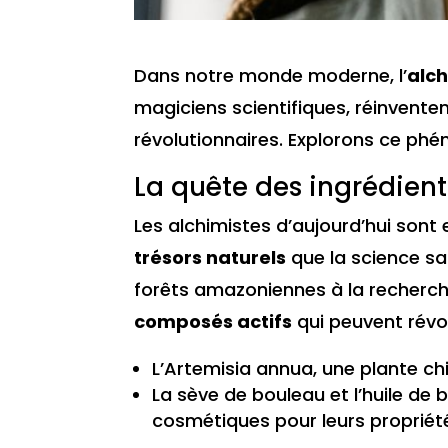
Dans notre monde moderne, l’
alc
magiciens scientifiques, réinvente
révolutionnaires. Explorons ce ph
La quête des ingrédient
Les alchimistes d’aujourd’hui sont
trésors naturels
que la science sa
forêts amazoniennes à la recherch
composés actifs
qui peuvent révol
L’Artemisia annua, une plante ch
La sève de bouleau et l’huile de
cosmétiques pour leurs propriét