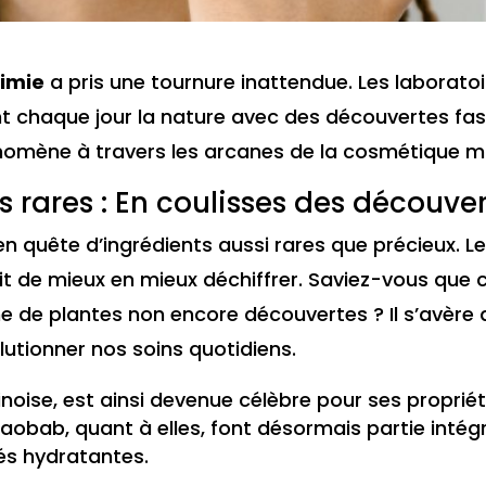
himie
a pris une tournure inattendue. Les laboratoir
nt chaque jour la nature avec des découvertes fas
énomène à travers les arcanes de la cosmétique 
s rares : En coulisses des découve
 en quête d’ingrédients aussi rares que précieux.
it de mieux en mieux déchiffrer. Saviez-vous que c
e de plantes non encore découvertes ? Il s’avère
utionner nos soins quotidiens.
inoise, est ainsi devenue célèbre pour ses proprié
 baobab, quant à elles, font désormais partie int
és hydratantes.