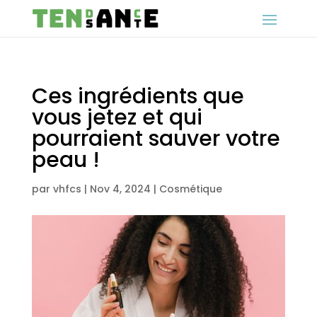
Ces ingrédients que
vous jetez et qui
pourraient sauver votre
peau !
par
vhfcs
|
Nov 4, 2024
|
Cosmétique